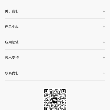
关于我们
产品中心
应用领域
技术支持
联系我们