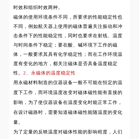
时效和组织时效两种。
磁体的使用环境条件不同，所要求的性能稳定性也
不同，例如航天器上使用的
磁体普
遍关注振动和冲
击条件下的性能稳定性，同时也要求在射线、温度
与时间条件下稳定；要在酸、碱环境下工作的磁
体，一般要求其具有化学稳定性；而在工作环境温
度有变化的地方，都关注磁体是否具备温度稳定
性。
2、永磁体的温度稳定性
用永磁材料制造的仪器设备一般不可能在恒定的温
度下工作，而环境温度改变对磁体磁性能有直接的
影响，为了使仪器设备在温度变化时能正常工作，
在设计磁路时，需要知道磁体磁性能随温度的变化
量。
为了定量的反映温度对磁体性能的影响程度，人们