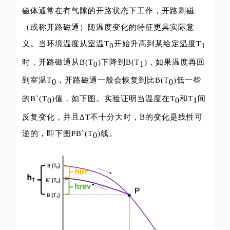
磁体通常在有气隙的开路状态下工作，开路剩磁
（或称开路磁通）随温度变化的特征更具实际意
义。当环境温度从室温
T
开始升高到某给定温度
T
0
1
时，开路磁通从
B(T
)下降到B(T
)，如果温度再回
1
0
到室温T
，开路磁通一般会恢复到比
B(T
)低一些
0
0
的B`(T
)值，如下图。实验证明当温度在T
和
T
间
0
0
1
反复变化，并且
ΔT不十分大时，B的变化是线性可
逆的，即下图PB`(T
)线。
0